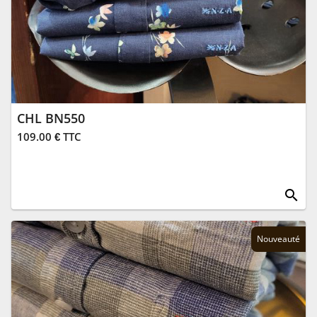
CHL BN550
109.00 € TTC
search
Nouveauté