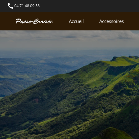
call
04 71 48 09 58
Accueil
Accessoires