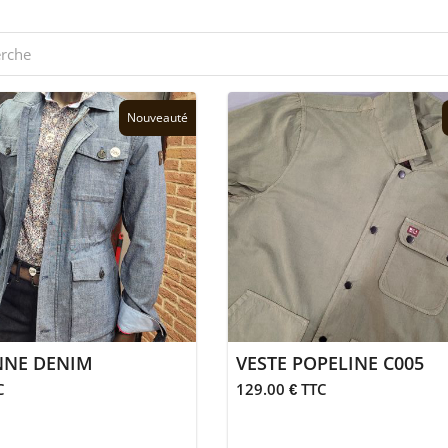
Nouveauté
NNE DENIM
VESTE POPELINE C005
C
129.00 € TTC