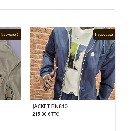
Nouveauté
Nouveauté
JACKET BN810
215.00 € TTC