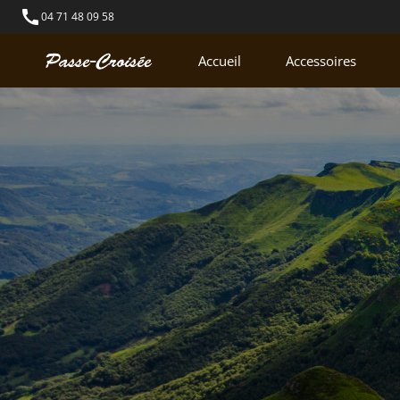
call
04 71 48 09 58
Accueil
Accessoires