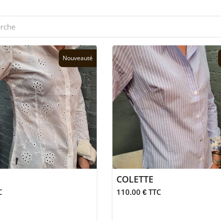
Nouveauté
COLETTE
C
110.00 € TTC