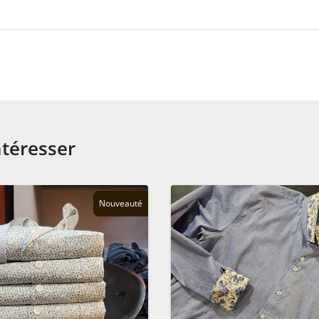
ntéresser
Nouveauté