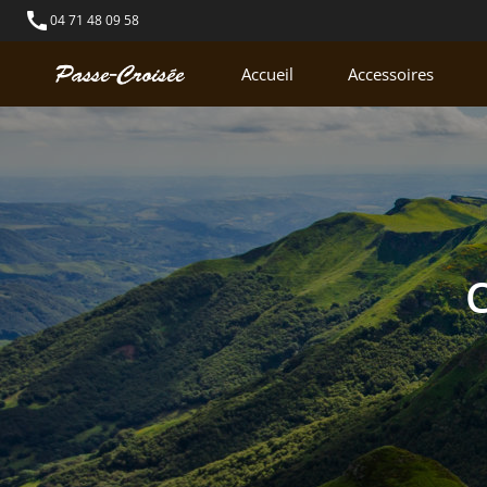
call
04 71 48 09 58
Accueil
Accessoires