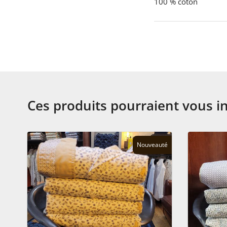
100 % coton
Ces produits pourraient vous i
Nouveauté