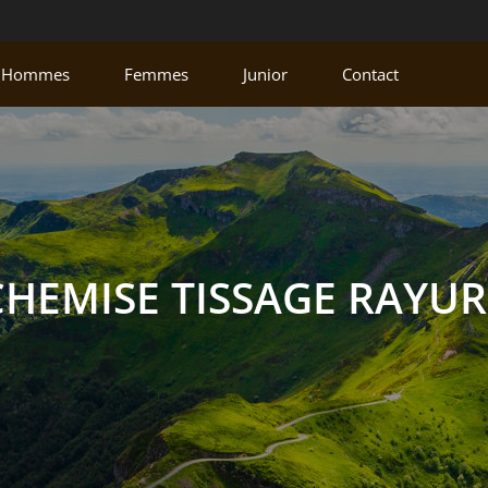
Hommes
Femmes
Junior
Contact
CHEMISE TISSAGE RAYUR