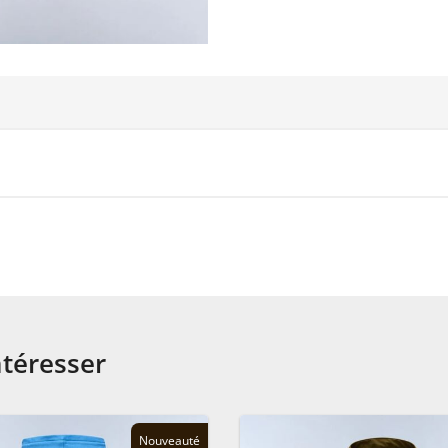
ntéresser
Nouveauté