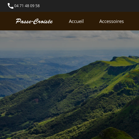
call
04 71 48 09 58
Accueil
Accessoires