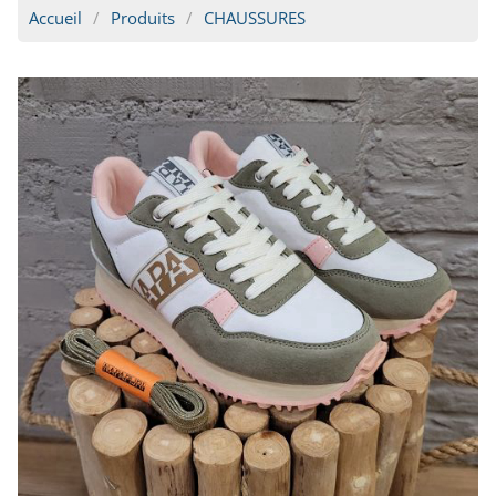
Accueil
Produits
CHAUSSURES