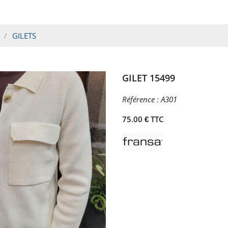
GILETS
GILET 15499
Référence :
A301
75.00 € TTC