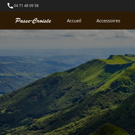
call
04 71 48 09 58
Accueil
Accessoires