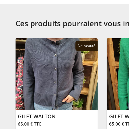
Ces produits pourraient vous i
Nouveauté
GILET WALTON
GILET 
65.00 € TTC
65.00 € T