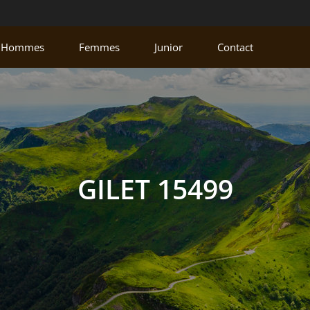
Hommes
Femmes
Junior
Contact
GILET 15499