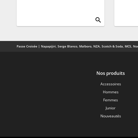
search
Passe Croisée | Napapijiri, Serge Blanco, Malboro, NZA, Scotch & Soda, MCS, Nor
Nos produits
Accessoires
Hommes
Femmes
Junior
Nouveautés