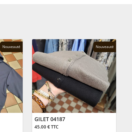
Nouveauté
Nouveauté
GILET 04187
45.00 € TTC