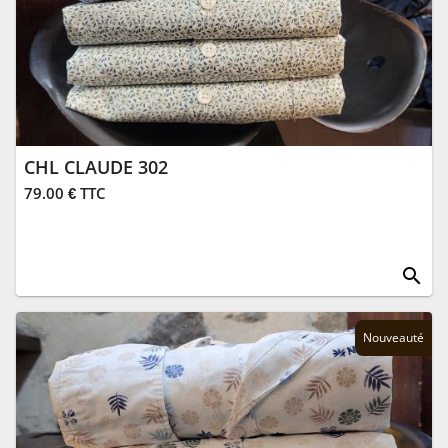
CHL CLAUDE 302
79.00 € TTC
search
Nouveauté