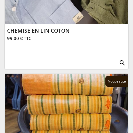
CHEMISE EN LIN COTON
99.00 € TTC
search
Nouveauté