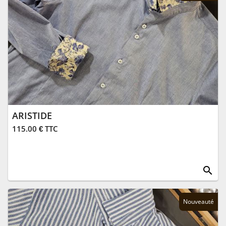
ARISTIDE
115.00 € TTC
search
Nouveauté